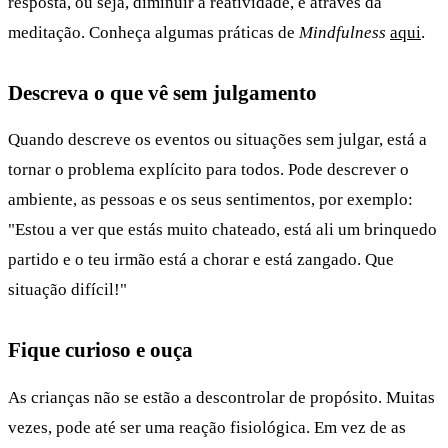
resposta, ou seja, diminuir a reatividade, é através da
meditação. Conheça algumas práticas de
Mindfulness
aqui
.
Descreva o que vê sem julgamento
Quando descreve os eventos ou situações sem julgar, está a
tornar o problema explícito para todos. Pode descrever o
ambiente, as pessoas e os seus sentimentos, por exemplo:
"Estou a ver que estás muito chateado, está ali um brinquedo
partido e o teu irmão está a chorar e está zangado. Que
situação difícil!"
Fique curioso e ouça
As crianças não se estão a descontrolar de propósito. Muitas
vezes, pode até ser uma reação fisiológica. Em vez de as