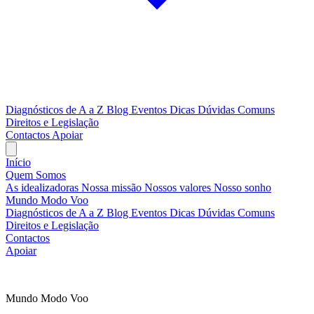
Diagnósticos de A a Z
Blog
Eventos
Dicas
Dúvidas Comuns
Direitos e Legislação
Contactos
Apoiar
Início
Quem Somos
As idealizadoras
Nossa missão
Nossos valores
Nosso sonho
Mundo Modo Voo
Diagnósticos de A a Z
Blog
Eventos
Dicas
Dúvidas Comuns
Direitos e Legislação
Contactos
Apoiar
A tua rede, ao teu ritmo
Mundo Modo Voo