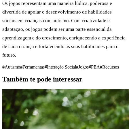
Os jogos representam uma maneira lúdica, poderosa e
divertida de apoiar o desenvolvimento de habilidades
sociais em crianças com autismo. Com criatividade e
adaptação, os jogos podem ser uma parte essencial da
aprendizagem e do crescimento, enriquecendo a experiência
de cada criança e fortalecendo as suas habilidades para o
futuro.
#Autismo
#Ferramentas
#Interação Social
#Jogos
#PEA
#Recursos
Também te pode interessar