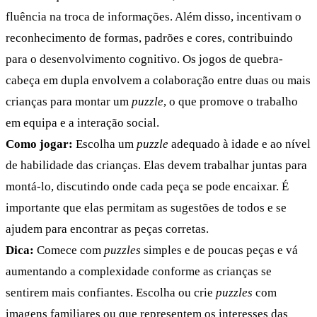
fluência na troca de informações. Além disso, incentivam o
reconhecimento de formas, padrões e cores, contribuindo
para o desenvolvimento cognitivo. Os jogos de quebra-
cabeça em dupla envolvem a colaboração entre duas ou mais
crianças para montar um
puzzle
, o que promove o trabalho
em equipa e a interação social.
Como jogar:
Escolha um
puzzle
adequado à idade e ao nível
de habilidade das crianças. Elas devem trabalhar juntas para
montá-lo, discutindo onde cada peça se pode encaixar. É
importante que elas permitam as sugestões de todos e se
ajudem para encontrar as peças corretas.
Dica:
Comece com
puzzles
simples e de poucas peças e vá
aumentando a complexidade conforme as crianças se
sentirem mais confiantes. Escolha ou crie
puzzles
com
imagens familiares ou que representem os interesses das