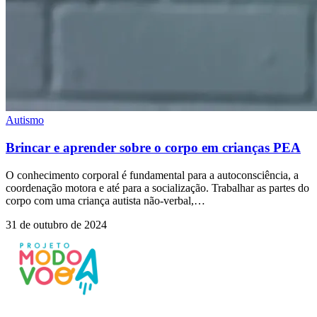
Autismo
Brincar e aprender sobre o corpo em crianças PEA
O conhecimento corporal é fundamental para a autoconsciência, a
coordenação motora e até para a socialização. Trabalhar as partes do
corpo com uma criança autista não-verbal,…
31 de outubro de 2024