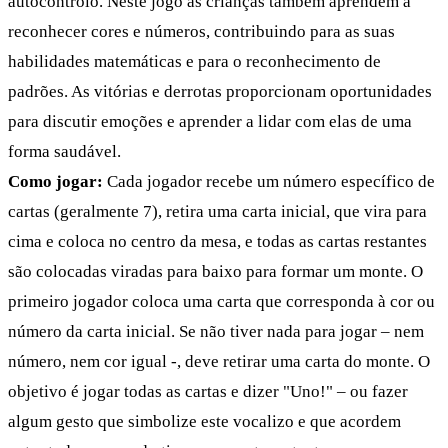
autocontrolo. Neste jogo as crianças também aprendem a
reconhecer cores e números, contribuindo para as suas
habilidades matemáticas e para o reconhecimento de
padrões. As vitórias e derrotas proporcionam oportunidades
para discutir emoções e aprender a lidar com elas de uma
forma saudável.
Como jogar:
Cada jogador recebe um número específico de
cartas (geralmente 7), retira uma carta inicial, que vira para
cima e coloca no centro da mesa, e todas as cartas restantes
são colocadas viradas para baixo para formar um monte. O
primeiro jogador coloca uma carta que corresponda à cor ou
número da carta inicial. Se não tiver nada para jogar – nem
número, nem cor igual -, deve retirar uma carta do monte. O
objetivo é jogar todas as cartas e dizer "Uno!" – ou fazer
algum gesto que simbolize este vocalizo e que acordem